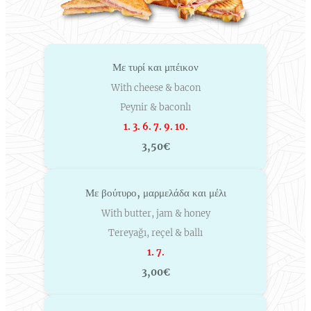
Με τυρί και μπέικον
With cheese & bacon
Peynir & baconlı
1. 3. 6. 7. 9. 10.
3,50€
Με βούτυρο, μαρμελάδα και μέλι
With butter, jam & honey
Tereyağı, reçel & ballı
1. 7.
3,00€