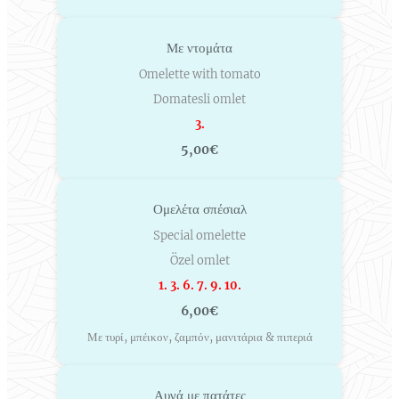
Με ντομάτα
Omelette with tomato
Domatesli omlet
3.
5,00€
Ομελέτα σπέσιαλ
Special omelette
Özel omlet
1. 3. 6. 7. 9. 10.
6,00€
Με τυρί, μπέικον, ζαμπόν, μανιτάρια & πιπεριά
Αυγά με πατάτες