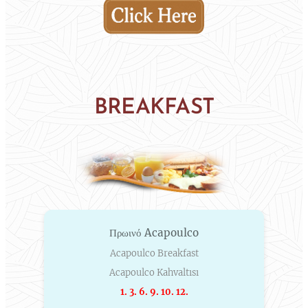
BREAKFAST
Πρωινό Acapoulco
Acapoulco Breakfast
Acapoulco Kahvaltısı
1. 3. 6. 9. 10. 12.