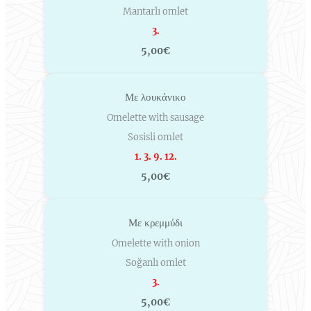
Mantarlı omlet
3.
5,00€
Με λουκάνικο
Omelette with sausage
Sosisli omlet
1. 3. 9. 12.
5,00€
Με κρεμμύδι
Omelette with onion
Soğanlı omlet
3.
5,00€