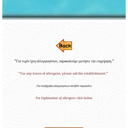
"Για τυχόν ίχνη αλλεργιογόνων, παρακαλούμε ρωτήστε την επιχείρηση."
"For any traces of allergens, please ask the establishment."
Για επεξήγηση αλλεργιογόνων πατήστε παρακάτω
For Explanation of allergens click below