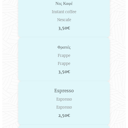
Νες Καφέ
Instant coffee
Nescafe
3,50€
Φραπές
Frappe
Frappe
3,50€
Espresso
Espresso
Espresso
2,50€