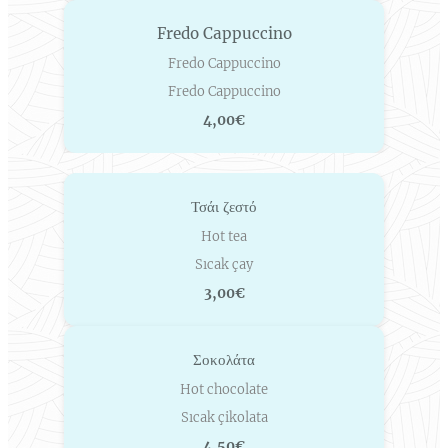
Fredo Cappuccino
Fredo Cappuccino
Fredo Cappuccino
4,00€
Τσάι ζεστό
Hot tea
Sıcak çay
3,00€
Σοκολάτα
Hot chocolate
Sıcak çikolata
4,50€