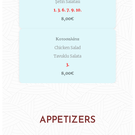
Şefin Salatası
1. 3. 6. 7. 9. 10.
8,00€
Κοτοσαλάτα
Chicken Salad
Tavuklu Salata
3.
8,00€
APPETIZERS