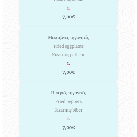
1.
7,00€
Μελιτζάνες τηγανητές
Fried eggplants
Kızarmış patlıcan
1.
7,00€
Πιπεριές τηγανιτές
Fried peppers
Kızarmış biber
1.
7,00€