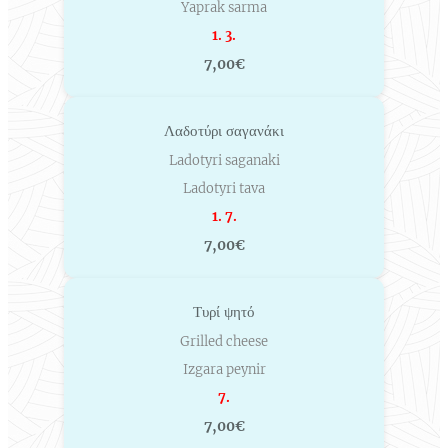
Yaprak sarma
1. 3.
7,00€
Λαδοτύρι σαγανάκι
Ladotyri saganaki
Ladotyri tava
1. 7.
7,00€
Τυρί ψητό
Grilled cheese
Izgara peynir
7.
7,00€