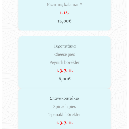
Kızarmış kalamar *
1. 14.
15,00€
Τυροπιτάκια
Cheese pies
Peynirli börekler
1. 3. 7. 11.
6,00€
Σπανακοπιτάκια
Spinach pies
Ispanaklı börekler
1. 3. 7. 11.