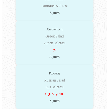
Domates Salatası
6,00€
Χωριάτικη
Greek Salad
Yunan Salatası
7.
8,00€
Ρώσικη
Russian Salad
Rus Salatası
1. 3. 6. 9. 10.
4,00€