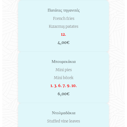
Πατάτες τηγανιτές
French fries
Kızarmış patates
12.
4,00€
Μπουρεκάκια
Mini pies
Mini börek
1. 3. 6. 7. 9. 10.
6,00€
Ντολμαδάκια
Stuffed vine leaves