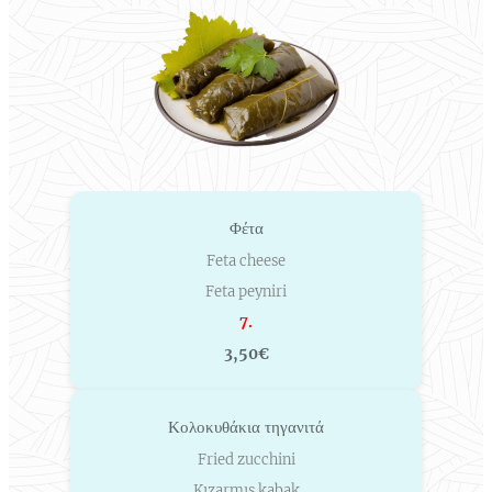
Φέτα
Feta cheese
Feta peyniri
7.
3,50€
Κολοκυθάκια τηγανιτά
Fried zucchini
Kızarmış kabak