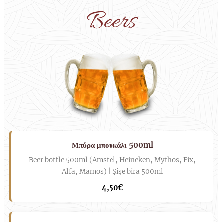
Beers
Μπύρα μπουκάλι 500ml
Beer bottle 500ml (Amstel, Heineken, Mythos, Fix,
Alfa, Mamos) | Şişe bira 500ml
4,50€