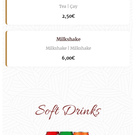
Tea | Çay
2,50€
Milkshake
Milkshake | Milkshake
6,00€
Soft Drinks