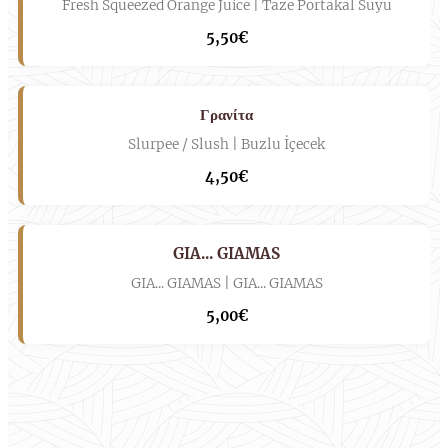
Fresh Squeezed Orange Juice | Taze Portakal Suyu
5,50€
Γρανίτα
Slurpee / Slush | Buzlu İçecek
4,50€
GIA... GIAMAS
GIA... GIAMAS | GIA... GIAMAS
5,00€