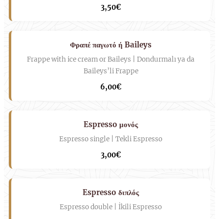
3,50€
Φραπέ παγωτό ή Baileys
Frappe with ice cream or Baileys | Dondurmalı ya da
Baileys’li Frappe
6,00€
Espresso μονός
Espresso single | Tekli Espresso
3,00€
Espresso διπλός
Espresso double | İkili Espresso