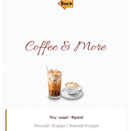
Coffee & More
Νες-καφέ-Φραπέ
Nescafe-Frappe | Nescafe Frappe