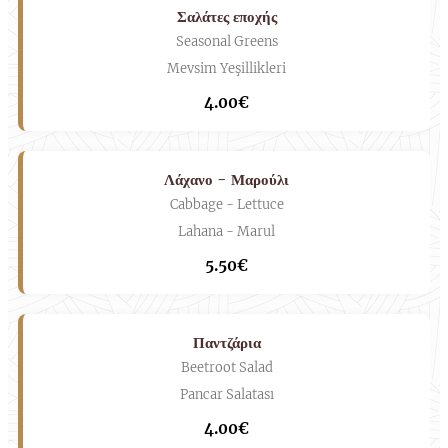
Σαλάτες εποχής
Seasonal Greens
Mevsim Yeşillikleri
4.00€
Λάχανο - Μαρούλι
Cabbage - Lettuce
Lahana - Marul
5.50€
Παντζάρια
Beetroot Salad
Pancar Salatası
4.00€