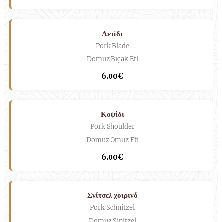
Λεπίδι
Pork Blade
Domuz Bıçak Eti
6.00€
Κοψίδι
Pork Shoulder
Domuz Omuz Eti
6.00€
Σνίτσελ χοιρινό
Pork Schnitzel
Domuz Şinitzel