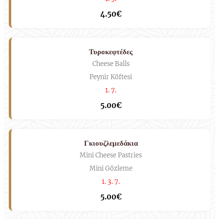
4.50€
Τυροκεφτέδες
Cheese Balls
Peynir Köftesi
1. 7.
5.00€
Γκιουζλεμεδάκια
Mini Cheese Pastries
Mini Gözleme
1. 3. 7.
5.00€