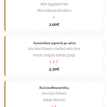
Mini Eggplant Pies
Mini Patlıcan Börekleri
1.
2.00€
Λουλούδια γεμιστά με φέτα
Zucchini Flowers Stuffed with Feta
Peynir Dolgulu Kabak Çiçeği
1. 3. 7.
4.50€
Κολοκυθοκεφτέδες
Zucchini Fritters
Kabak Mücveri
1. 3.