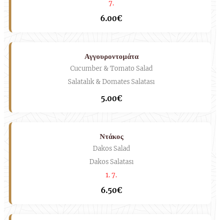
7.
6.00€
Αγγουροντομάτα
Cucumber & Tomato Salad
Salatalık & Domates Salatası
5.00€
Ντάκος
Dakos Salad
Dakos Salatası
1. 7.
6.50€