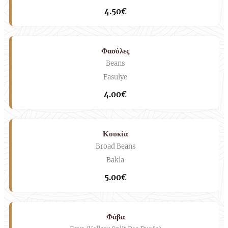
4.50€
Φασόλες
Beans
Fasulye
4.00€
Κουκία
Broad Beans
Bakla
5.00€
Φάβα