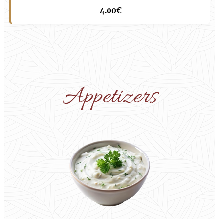
4.00€
Appetizers