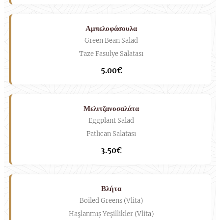
Αμπελοφάσουλα
Green Bean Salad
Taze Fasulye Salatası
5.00€
Μελιτζανοσαλάτα
Eggplant Salad
Patlıcan Salatası
3.50€
Βλήτα
Boiled Greens (Vlita)
Haşlanmış Yeşillikler (Vlita)