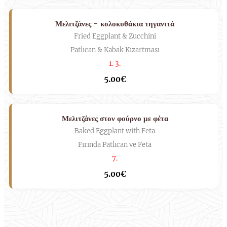
Μελιτζάνες - κολοκυθάκια τηγανιτά
Fried Eggplant & Zucchini
Patlıcan & Kabak Kızartması
1. 3.
5.00€
Μελιτζάνες στον φούρνο με φέτα
Baked Eggplant with Feta
Fırında Patlıcan ve Feta
7.
5.00€