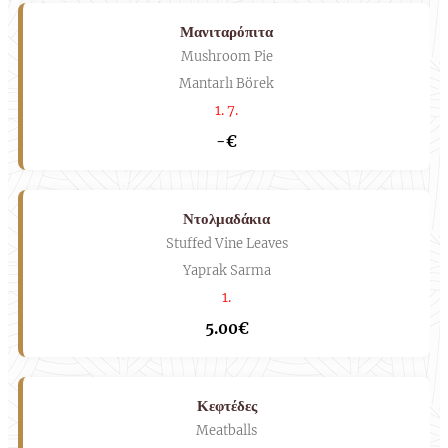
Μανιταρόπιτα
Mushroom Pie
Mantarlı Börek
1. 7.
-€
Ντολμαδάκια
Stuffed Vine Leaves
Yaprak Sarma
1.
5.00€
Κεφτέδες
Meatballs