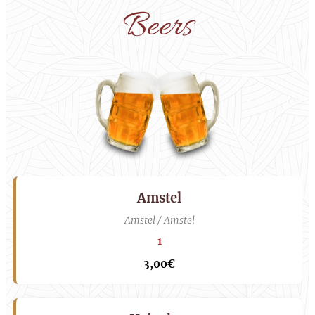
Beers
Amstel
Amstel / Amstel
1
3,00€