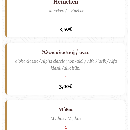
Heineken
Heineken / Heineken
1
3,50€
Άλφα κλασική / ανευ
Alpha classic / Alpha classic (non-alc) / Alfa klasik / Alfa
klasik (alkolsüz)
1
3,00€
Μύθος
Mythos / Mythos
1