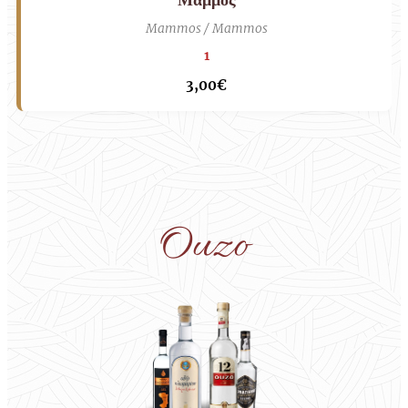
Mammos / Mammos
1
3,00€
Ouzo