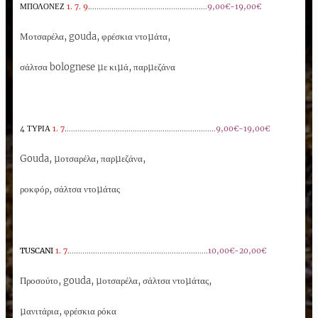
ΜΠΟΛΟΝΕΖ
1. 7. 9.
.......................................................
9,00€-19,00€
Μοτσαρέλα, gouda, φρέσκια ντοµάτα,
σάλτσα bolognese µε κιµά, παρµεζάνα
4 ΤΥΡΙΑ
1. 7.
......................................................................
9,00€-19,00€
Gouda, µοτσαρέλα, παρµεζάνα,
ροκφόρ, σάλτσα ντοµάτας
TUSCANI
1. 7.
.................................................................
10,00€-20,00€
Προσούτο, gouda, µοτσαρέλα, σάλτσα ντοµάτας,
µανιτάρια, φρέσκια ρόκα