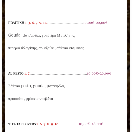
ΠΟΛΙΤΙΚΗ
1. 3. 6. 7. 9. 11.
.........................................
10,00€-20,00€
Gouda, µοτσαρέλα, γραβιέρα Μυτιλήνης,
πιπεριά Φλωρίνης, σουτζούκι, σάλτσα ντοµάτας
AL PESTO
1. 7.
................................................................
10,00€-20,00€
Σάλτσα pesto, gouda, µοτσαρέλα,
προσούτο, φρέσκια ντοµάτα
......................
10,00€-18,00€
TΣΕΝΤΑΡ
LOVERS
1. 6. 7. 8. 9. 10.