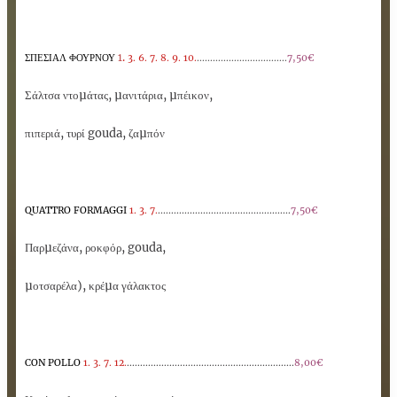
.
1
ΣΠΕΣΙΑΛ ΦΟΥΡΝΟΥ
3. 6. 7. 8. 9. 10.
..................................
7,50€
Σάλτσα ντοµάτας, µανιτάρια, µπέικον,
πιπεριά, τυρί gouda, ζαµπόν
QUATTRO FORMAGGI
1. 3. 7.
..................................................
7,50€
Παρµεζάνα, ροκφόρ, gouda,
µοτσαρέλα), κρέµα γάλακτος
CON POLLO
1. 3. 7. 12.
...............................................................
8,00€