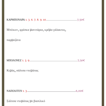
ΚΑΡΜΠΟΝΑΡΑ
1.
3. 6. 7. 8. 9. 10.
...........................................
7,50€
Μπέικον, φρέσκα µανιτάρια, κρέµα γάλακτος,
παρµεζάνα
ΜΠΟΛΟΝΕΖ
1. 3. 9.
...................................................................
7,50€
Κιµάς, σάλτσα ντοµάτας
....................................................................
ΝΑΠΟΛΙΤΕΝ
1. 3.
6,00€
Σάλτσα ντοµάτας µε βασιλικό