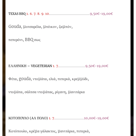
1. 6. 7. 8. 9. 10.
............................................
9,50€-19,00€
TEXAS BBQ
Gouda, µοτσαρέλα, µπέικον, ζαµπόν,
πεπερόνι, BBQ σως
ΕΛΛΗΝΙΚΗ – VEGETERIAN
1. 7.
.............................
9,50€-19,00€
Φέτα, gouda, ντοµάτα, ελιά, πιπεριά, κρεµµύδι,
ντοµάτα, σάλτσα ντοµάτας, ρίγανη, µανιτάρια
ΚΟΤΟΠΟΥΛΟ (ΑΛ ΠΟΛΟ)
1. 7.
................................
10,00€-19,00€
Κοτόπουλο, κρέµα γάλακτος, µανιτάρια, πιπεριά,