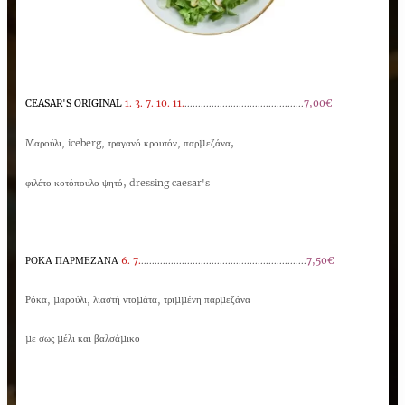
CEASAR'S ORIGINAL
1. 3. 7. 10. 11.
............................................
7,00€
παρµεζάνα,
Mαρούλι
, iceberg,
τραγανό κρουτόν,
φιλέτο κοτόπουλο ψητό,
dressing caesar's
ΡΟΚΑ
ΠΑΡΜΕΖΑΝΑ
6. 7.
.............................................................
7,50€
Ρόκα, µαρούλι, λιαστή ντοµάτα, τριµµένη
παρµεζάνα
µ
ε σως
µέλι και βαλσάµικο