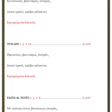
Κοτόπουλο, µανιτάρια, πιπεριά,
λευκό κρασί, κρέµα γάλακτος
Εμπεριέχεται
Αλκοόλ
.
TUSCANI
1. 3. 7. 12.
....................................................................
8,00€
Προσούτο, µανιτάρια, σκόρδο,
λευκό κρασί, κρέµα γάλακτος
Εμπεριέχεται
Αλκοόλ
.
PASTA AL PESTO
1. 3. 7. 8.
.......................................................
6,50€
Με σάλτσα πέστο βασιλικού, σκόρδο,