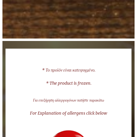
* Το προϊόν είναι κατεψυγμένο.
* The product is frozen.
Για επεξήγηση αλλεργιογόνων πατήστε παρακάτω
For Explanation of allergens click below