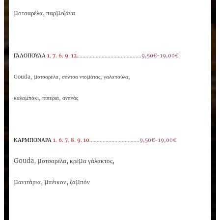
µοτσαρέλα, παρµεζάνα
ΓΑΛΟΠΟΥΛΑ
1. 7. 6. 9.
12.
...........................................
9,50€-19,00€
Gouda, µοτσαρέλα, σάλτσα ντοµάτας, γαλοπούλα,
καλαµπόκι, πιπεριά, ανανάς
ΚΑΡΜΠΟΝΑΡΑ
1. 6. 7. 8. 9. 10.
.................................
9,50€-19,00€
Gouda, µοτσαρέλα, κρέµα γάλακτος,
µανιτάρια, µπέικον, ζαµπόν