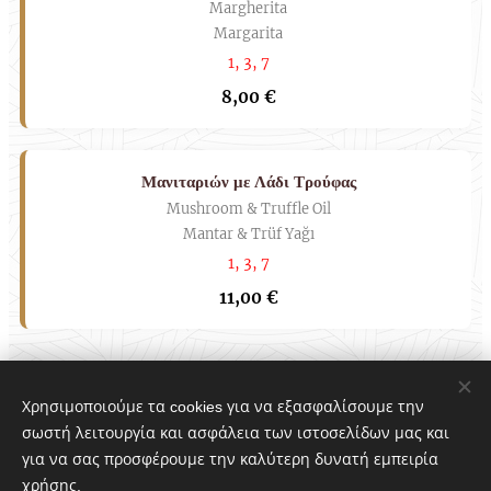
Margherita
Margarita
1, 3, 7
8,00 €
Μανιταριών με Λάδι Τρούφας
Mushroom & Truffle Oil
Mantar & Trüf Yağı
1, 3, 7
11,00 €
Χρησιμοποιούμε τα cookies για να εξασφαλίσουμε την
σωστή λειτουργία και ασφάλεια των ιστοσελίδων μας και
για να σας προσφέρουμε την καλύτερη δυνατή εμπειρία
χρήσης.