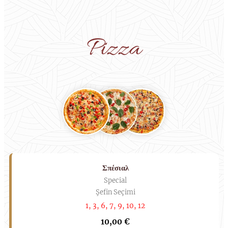
Pizza
Σπέσιαλ
Special
Şefin Seçimi
1, 3, 6, 7, 9, 10, 12
10,00 €