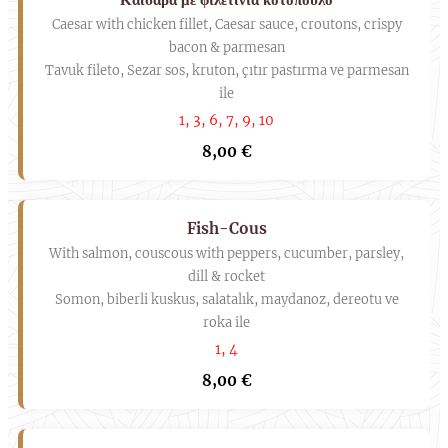
Caesar with chicken fillet, Caesar sauce, croutons, crispy
bacon & parmesan
Tavuk fileto, Sezar sos, kruton, çıtır pastırma ve parmesan
ile
1, 3, 6, 7, 9, 10
8,00 €
Fish-Cous
With salmon, couscous with peppers, cucumber, parsley,
dill & rocket
Somon, biberli kuskus, salatalık, maydanoz, dereotu ve
roka ile
1, 4
8,00 €