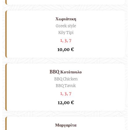
Χωριάτικη
Greek style
Köy Tipi
1, 3, 7
10,00 €
BBQ Κοτόπουλο
BBQ Chicken
BBQ Tavuk
1, 3, 7
12,00 €
Μαργαρίτα