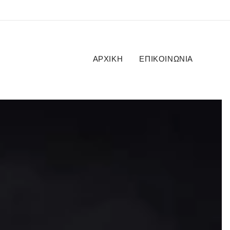
ΑΡΧΙΚΉ
ΕΠΙΚΟΙΝΩΝΊΑ