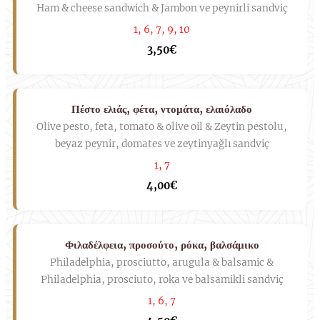
Ham & cheese sandwich & Jambon ve peynirli sandviç
1, 6, 7, 9, 10
3,50€
Πέστο ελιάς, φέτα, ντομάτα, ελαιόλαδο
Olive pesto, feta, tomato & olive oil & Zeytin pestolu,
beyaz peynir, domates ve zeytinyağlı sandviç
1, 7
4,00€
Φιλαδέλφεια, προσούτο, ρόκα, βαλσάμικο
Philadelphia, prosciutto, arugula & balsamic &
Philadelphia, prosciuto, roka ve balsamikli sandviç
1, 6, 7