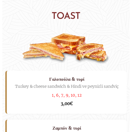
TOAST
Γαλοπούλα & τυρί
Turkey & cheese sandwich & Hindi ve peynirli sandviç
1, 6, 7, 9, 10, 12
3,00€
Ζαμπόν & τυρί