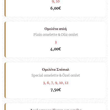
9, 10
6,00€
Ομελέτα απλή
Plain omelette & Düz omlet
3
4,00€
Ομελέτα Σπέσιαλ
Special omelette & Özel omlet
3, 6, 7, 9, 10, 12
7,50€