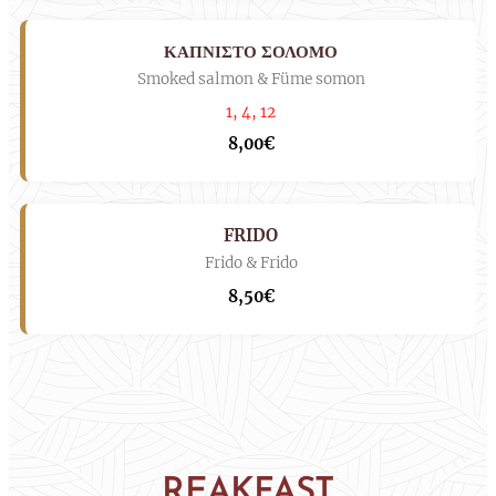
ΚΑΠΝΙΣΤΟ ΣΟΛΟΜΟ
Smoked salmon & Füme somon
1, 4, 12
8,00€
FRIDO
Frido & Frido
8,50€
REAKFAST