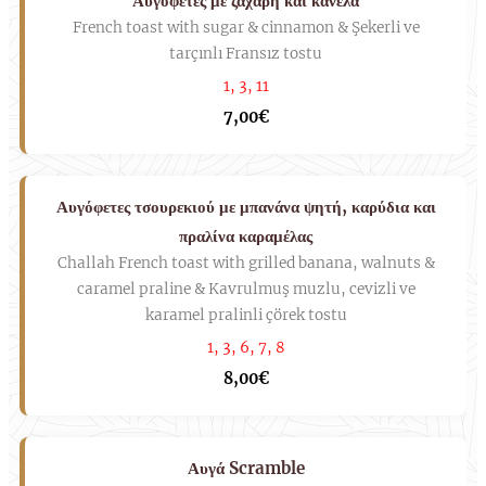
Αυγόφετες με ζάχαρη και κανέλα
French toast with sugar & cinnamon & Şekerli ve
tarçınlı Fransız tostu
1, 3, 11
7,00€
Αυγόφετες τσουρεκιού με μπανάνα ψητή, καρύδια και
πραλίνα καραμέλας
Challah French toast with grilled banana, walnuts &
caramel praline & Kavrulmuş muzlu, cevizli ve
karamel pralinli çörek tostu
1, 3, 6, 7, 8
8,00€
Αυγά Scramble