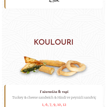
4,50€
KOULOURI
Γαλοπούλα & τυρί
Turkey & cheese sandwich & Hindi ve peynirli sandviç
1, 6, 7, 9, 10, 12