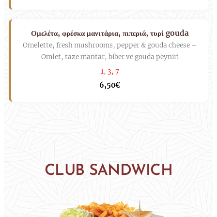
Ομελέτα, φρέσκα μανιτάρια, πιπεριά, τυρί gouda
Omelette, fresh mushrooms, pepper & gouda cheese –
Omlet, taze mantar, biber ve gouda peyniri
1, 3, 7
6,50€
CLUB SANDWICH