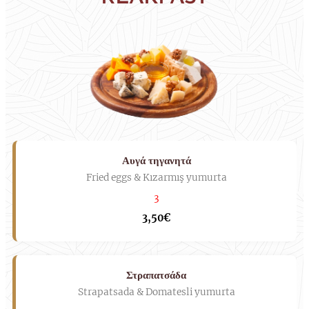
Αυγά τηγανητά
Fried eggs & Kızarmış yumurta
3
3,50€
Στραπατσάδα
Strapatsada & Domatesli yumurta