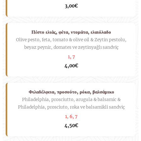
3,00€
Πέστο ελιάς, φέτα, ντομάτα, ελαιόλαδο
Olive pesto, feta, tomato & olive oil & Zeytin pestolu,
beyaz peynir, domates ve zeytinyağlı sandviç
1, 7
4,00€
Φιλαδέλφεια, προσούτο, ρόκα, βαλσάμικο
Philadelphia, prosciutto, arugula & balsamic &
Philadelphia, prosciuto, roka ve balsamikli sandviç
1, 6, 7
4,50€