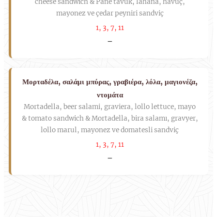
cheese sandwich & Pane tavuk, lahana, havuç,
mayonez ve çedar peyniri sandviç
1, 3, 7, 11
–
Μορταδέλα, σαλάμι μπύρας, γραβιέρα, λόλα, μαγιονέζα,
ντομάτα
Mortadella, beer salami, graviera, lollo lettuce, mayo
& tomato sandwich & Mortadella, bira salamı, gravyer,
lollo marul, mayonez ve domatesli sandviç
1, 3, 7, 11
–