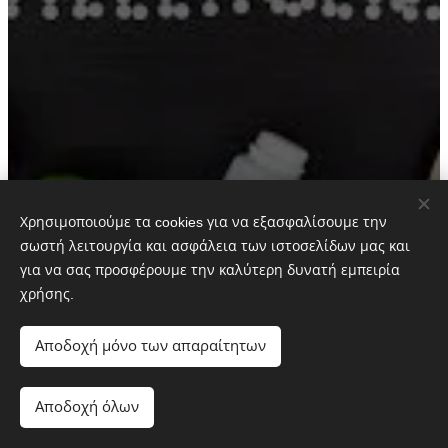
Χρησιμοποιούμε τα cookies για να εξασφαλίσουμε την
σωστή λειτουργία και ασφάλεια των ιστοσελίδων μας και
για να σας προσφέρουμε την καλύτερη δυνατή εμπειρία
χρήσης.
Αποδοχή μόνο των απαραίτητων
This website is owned by:
Michalelis Enterprises
Αποδοχή όλων
Cookies
fageli.gr@gmail.com