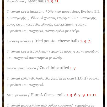
Κεφτεδάκια /
Meat balls
1. 3. 11.
Τηγανιτά κεφτεδάκια απο 50% κιμά μοσχαρίσιο, Εγχώρια Ε.Ε
η Εισαγωγής. 50% κιμά χοιρινό, Εγχώρια Ε.Ε η Εισαγωγής,
αυγό, ψωμί, κρεμμύδι, αλκοόλ, καρυκεύματα, φρέσκα
μυρωδικά και μπαχαρικα, παναρισμένα με αλεύρι.
Τυροκεφτεδάκια /
fried potato-cheese balls
1. 3. 7.
Τηγανιτή κεφτέδες σκληρών τυριών με αυγό, φρέσκα μυρωδικά
και μπαχαρικά παναρισμένα με αλεύρι.
Κολοκυθολούλουδα /
Zucchini stuffed
1. 7.
Τηγανιτά κολοκυθολούλουδα γεμιστά με φέτα (Π.Ο.Π) φρέσκα
μυρωδικά και μπαχαρικά.
Μπουρεκάκια /
Ham & Cheese rolls
1. 3. 6. 7. 9.
10.
11.
Τηγανιτά μπουρεκάκια από φύλλο κρούστας* γεμισμένα με