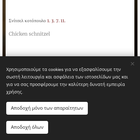
Σνίτσελ κοτόπουλο
1. 3. 7. 11.
Chicken schnitzel
Κοτόπουλο σχάρας
Χρησιμοποιούμε τα cookies για να εξασφαλίσουμε την
Grilled chicken
σωστή λειτουργία και ασφάλεια των ιστοσελίδων μας και
για να σας προσφέρουμε την καλύτερη δυνατή εμπειρία
χρήσης.
Κοτόπουλο φιλέτο
Αποδοχή μόνο των απαραίτητων
Chicken fillet
Αποδοχή όλων