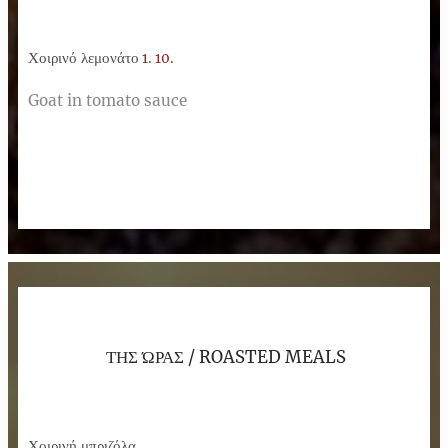
Χοιρινό λεμονάτο
1. 10.
Goat in tomato sauce
ΤΗΣ ΏΡΑΣ / ROASTED MEALS
Χοιρινή μπριζόλα