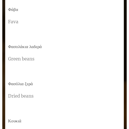
Φάβα
Fava
Φασολάκια λαδερά
Green beans
Φασόλια ξερά
Dried beans
Κουκιά