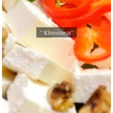
'' Klimataria''