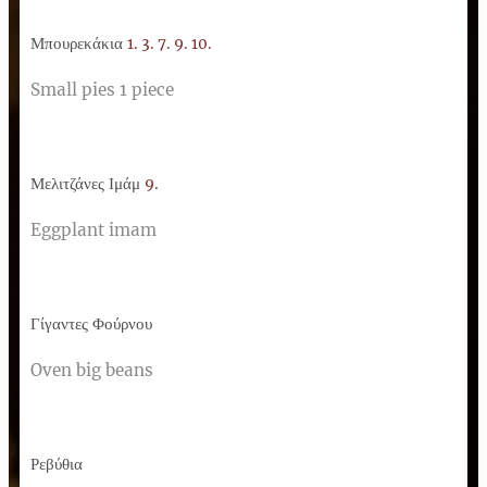
Μπουρεκάκια
1. 3. 7. 9. 10.
Small pies 1 piece
Μελιτζάνες Ιμάμ
9.
Eggplant imam
Γίγαντες Φούρνου
Oven big beans
Ρεβύθια