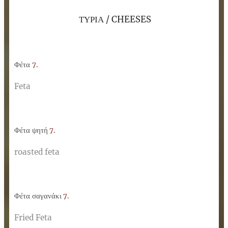
ΤΥΡΙΑ / CHEESES
Φέτα
7.
Feta
Φέτα ψητή
7.
roasted feta
Φέτα σαγανάκι
7.
Fried Feta