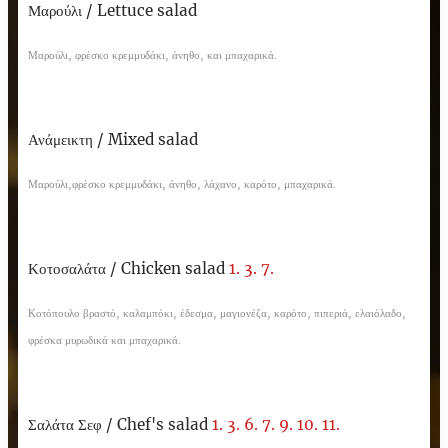
Μαρούλι / Lettuce salad
Μαρούλι, φρέσκο κρεμμυδάκι, άνηθο, και μπαχαρικά.
Ανάμεικτη / Mixed salad
Μαρούλι,φρέσκο κρεμμυδάκι, άνηθο, λάχανο, καρότο, μπαχαρικά.
Κοτοσαλάτα /
Chicken salad
1. 3. 7.
Κοτόπουλο βραστό, καλαμπόκι, έδεσμα, μαγιονέζα, καρότο, πιπεριά, ελαιόλαδο,
φρέσκα μυρωδικά και μπαχαρικά.
Σαλάτα Σεφ /
Chef's salad
1. 3. 6.
7. 9.
10.
11.