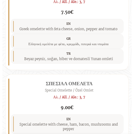
Αλ. / All. / Ale.: 3, 7
7.50€
EN
Greek omelette with feta cheese, onion, pepper and tomato
GR
Ελληνική ομελέτα με φέτα, κρεμμύδι, πιπεριά και ντομάτα
TR
Beyaz peynir, soğan, biber ve domatesli Yunan omleti
ΣΠΕΣΙΑΛ ΟΜΕΛΕΤΑ
Special Omelette / Özel Omlet
Αλ. / All. / Ale.: 3, 7
9.00€
EN
Special omelette with cheese, ham, bacon, mushrooms and
pepper