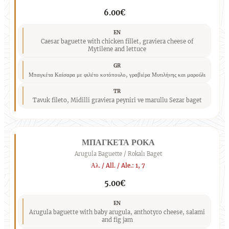
6.00€
EN
Caesar baguette with chicken fillet, graviera cheese of
Mytilene and lettuce
GR
Μπαγκέτα Καίσαρα με φιλέτο κοτόπουλο, γραβιέρα Μυτιλήνης και μαρούλι
TR
Tavuk fileto, Midilli graviera peyniri ve marullu Sezar baget
ΜΠΑΓΚΕΤΑ ΡΟΚΑ
Arugula Baguette / Rokalı Baget
Αλ. / All. / Ale.: 1, 7
5.00€
EN
Arugula baguette with baby arugula, anthotyro cheese, salami
and fig jam