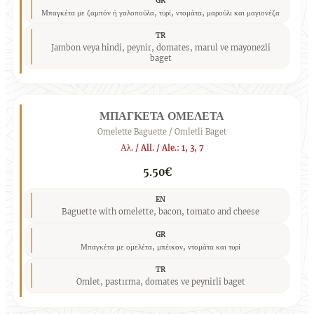
GR
Μπαγκέτα με ζαμπόν ή γαλοπούλα, τυρί, ντομάτα, μαρούλι και μαγιονέζα
TR
Jambon veya hindi, peynir, domates, marul ve mayonezli
baget
ΜΠΑΓΚΕΤΑ ΟΜΕΛΕΤΑ
Omelette Baguette / Omletli Baget
Αλ. / All. / Ale.: 1, 3, 7
5.50€
EN
Baguette with omelette, bacon, tomato and cheese
GR
Μπαγκέτα με ομελέτα, μπέικον, ντομάτα και τυρί
TR
Omlet, pastırma, domates ve peynirli baget