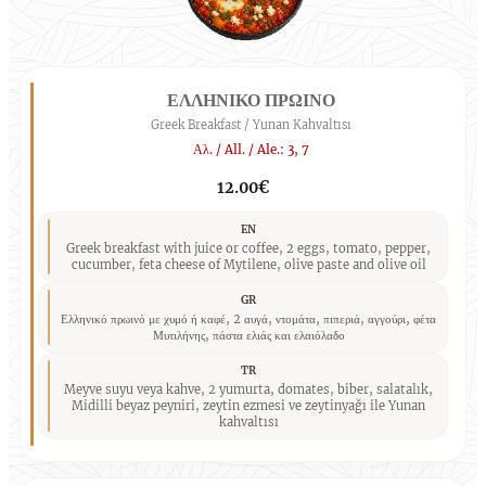
ΕΛΛΗΝΙΚΟ ΠΡΩΙΝΟ
Greek Breakfast / Yunan Kahvaltısı
Αλ. / All. / Ale.: 3, 7
12.00€
EN
Greek breakfast with juice or coffee, 2 eggs, tomato, pepper,
cucumber, feta cheese of Mytilene, olive paste and olive oil
GR
Ελληνικό πρωινό με χυμό ή καφέ, 2 αυγά, ντομάτα, πιπεριά, αγγούρι, φέτα
Μυτιλήνης, πάστα ελιάς και ελαιόλαδο
TR
Meyve suyu veya kahve, 2 yumurta, domates, biber, salatalık,
Midilli beyaz peyniri, zeytin ezmesi ve zeytinyağı ile Yunan
kahvaltısı