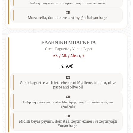
Ιταλική μπαγκέτα με μοτσαρέλα, ντομάτα και ελαιόλαδο
TR
Mozzarella, domates ve zeytinyağlı İtalyan baget
ΕΛΛΗΝΙΚΗ ΜΠΑΓΚΕΤΑ
Greek Baguette / Yunan Baget
Αλ. / All. / Ale.: 1, 7
5.50€
EN
Greek baguette with feta cheese of Mytilene, tomato, olive
paste and olive oil
GR
Ελληνική μπαγκέτα με φέτα Μυτιλήνης, ντομάτα, πάστα ελιάς και
ελαιόλαδο
TR
Midilli beyaz peyniri, domates, zeytin ezmesi ve zeytinyağlı
Yunan baget