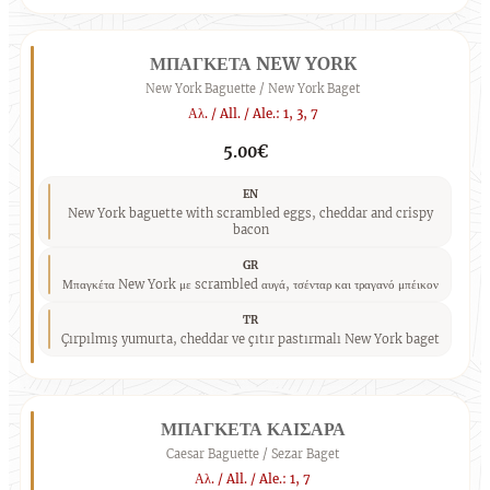
ΜΠΑΓΚΕΤΑ NEW YORK
New York Baguette / New York Baget
Αλ. / All. / Ale.: 1, 3, 7
5.00€
EN
New York baguette with scrambled eggs, cheddar and crispy
bacon
GR
Μπαγκέτα New York με scrambled αυγά, τσένταρ και τραγανό μπέικον
TR
Çırpılmış yumurta, cheddar ve çıtır pastırmalı New York baget
ΜΠΑΓΚΕΤΑ ΚΑΙΣΑΡΑ
Caesar Baguette / Sezar Baget
Αλ. / All. / Ale.: 1, 7