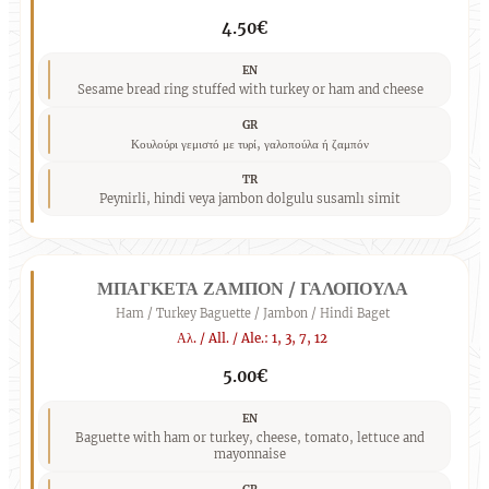
4.50€
EN
Sesame bread ring stuffed with turkey or ham and cheese
GR
Κουλούρι γεμιστό με τυρί, γαλοπούλα ή ζαμπόν
TR
Peynirli, hindi veya jambon dolgulu susamlı simit
ΜΠΑΓΚΕΤΑ ΖΑΜΠΟΝ / ΓΑΛΟΠΟΥΛΑ
Ham / Turkey Baguette / Jambon / Hindi Baget
Αλ. / All. / Ale.: 1, 3, 7, 12
5.00€
EN
Baguette with ham or turkey, cheese, tomato, lettuce and
mayonnaise