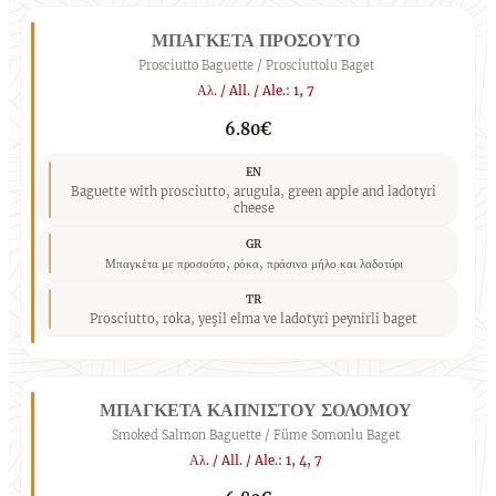
ΜΠΑΓΚΕΤΑ ΠΡΟΣΟΥΤΟ
Prosciutto Baguette / Prosciuttolu Baget
Αλ. / All. / Ale.: 1, 7
6.80€
EN
Baguette with prosciutto, arugula, green apple and ladotyri
cheese
GR
Μπαγκέτα με προσούτο, ρόκα, πράσινο μήλο και λαδοτύρι
TR
Prosciutto, roka, yeşil elma ve ladotyri peynirli baget
ΜΠΑΓΚΕΤΑ ΚΑΠΝΙΣΤΟΥ ΣΟΛΟΜΟΥ
Smoked Salmon Baguette / Füme Somonlu Baget
Αλ. / All. / Ale.: 1, 4, 7