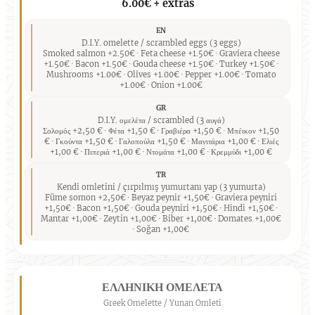
6.00€ + extras
EN
D.I.Y. omelette / scrambled eggs (3 eggs)
Smoked salmon +2.50€ · Feta cheese +1.50€ · Graviera cheese
+1.50€ · Bacon +1.50€ · Gouda cheese +1.50€ · Turkey +1.50€ ·
Mushrooms +1.00€ · Olives +1.00€ · Pepper +1.00€ · Tomato
+1.00€ · Onion +1.00€
GR
D.I.Y. ομελέτα / scrambled (3 αυγά)
Σολομός +2,50 € · Φέτα +1,50 € · Γραβιέρα +1,50 € · Μπέικον +1,50
€ · Γκούντα +1,50 € · Γαλοπούλα +1,50 € · Μανιτάρια +1,00 € · Ελιές
+1,00 € · Πιπεριά +1,00 € · Ντομάτα +1,00 € · Κρεμμύδι +1,00 €
TR
Kendi omletini / çırpılmış yumurtanı yap (3 yumurta)
Füme somon +2,50€ · Beyaz peynir +1,50€ · Graviera peyniri
+1,50€ · Bacon +1,50€ · Gouda peyniri +1,50€ · Hindi +1,50€ ·
Mantar +1,00€ · Zeytin +1,00€ · Biber +1,00€ · Domates +1,00€
· Soğan +1,00€
ΕΛΛΗΝΙΚΗ ΟΜΕΛΕΤΑ
Greek Omelette / Yunan Omleti