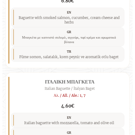
6.80€
EN
Baguette with smoked salmon, cucumber, cream cheese and
herbs
GR
Μπαγκέτα με καπνιστό σολομό, αγγούρι, τυρί κρέμα και αρωματικά
βότανα
TR
Füme somon, salatalık, krem peynir ve aromatik otlu baget
ΙΤΑΛΙΚΗ ΜΠΑΓΚΕΤΑ
Italian Baguette / İtalyan Baget
Αλ. / All. / Ale.: 1, 7
4.60€
EN
Italian baguette with mozzarella, tomato and olive oil
GR