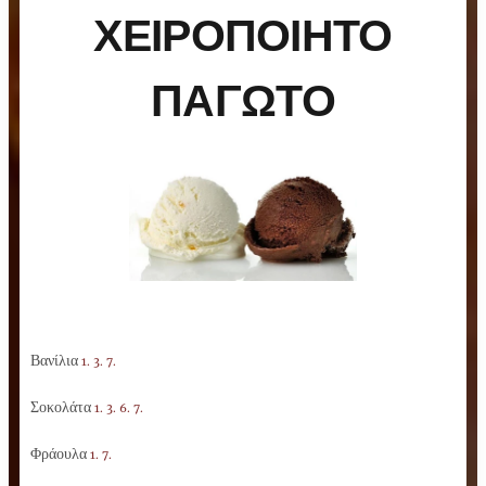
ΧΕΙΡΟΠΟΙΗΤΟ
ΠΑΓΩΤΟ
Βανίλια
1. 3. 7.
Σοκολάτα
1. 3. 6. 7.
Φράουλα
1. 7.