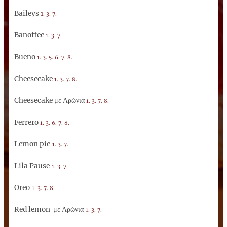
Baileys
1
. 3. 7.
Banoffee
1. 3. 7.
Bueno
1. 3. 5. 6. 7. 8.
Cheesecake
1. 3. 7. 8.
Cheesecake με Αρώνια
1. 3. 7. 8.
Ferrero
1. 3. 6. 7. 8.
Lemon pie
1
. 3. 7.
Lila Pause
1. 3. 7.
Oreo
1. 3. 7. 8.
Red lemon με Αρώνια
1. 3. 7.