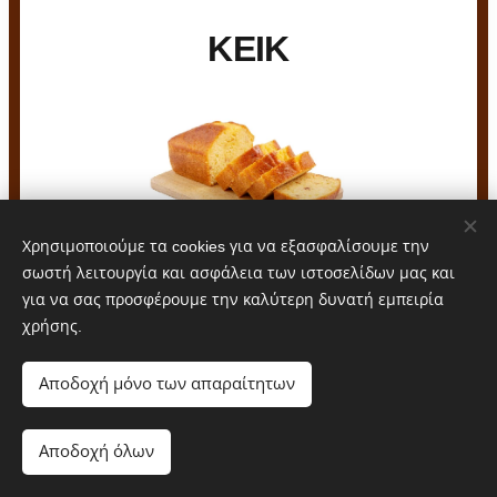
ΚΕΙΚ
Χρησιμοποιούμε τα cookies για να εξασφαλίσουμε την
σωστή λειτουργία και ασφάλεια των ιστοσελίδων μας και
για να σας προσφέρουμε την καλύτερη δυνατή εμπειρία
Βανίλια-Σοκολάτα
1. 3. 6. 7.
χρήσης.
Βανίλια
1. 3. 7.
Αποδοχή μόνο των απαραίτητων
Νηστίσιμο
1. 7.
Αποδοχή όλων
Σοκολάτας
1. 3. 6. 7.