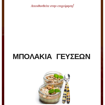
Απευθυνθείτε στην επιχείρηση!
ΜΠΟΛΑΚΙΑ ΓΕΥΣΕΩΝ