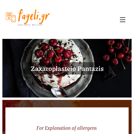
Zaxaroplasteio Pantazis
For Explanation of allergens