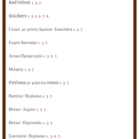
Red Velvet
1. 3. 7.
Snickers
1. 3. 5. 6. 7. 8.
Γλυκό με γεύση Αρώνια-Σοκολάτα
1. 3. 7.
Εκμέκ Κανταϊφι
1. 3. 7.
Λευκό Προφιτερόλ
1. 3. 6. 7.
Μιλφέιγ
1. 3. 7.
Pavlona με μύρτιλο rosso
1. 3. 7.
Βανίλια-Βερίκοκο
1. 3. 7.
Βότκα-Λεμόνι
1. 3. 7.
Βότκα-Πορτοκάλι
1. 3. 7.
Σοκολάτα-Βερίκοκο
1
.
3. 6. 7.