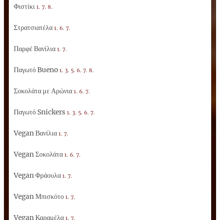
Φιστίκι
1. 7. 8.
Στρατσιατέλα
1. 6. 7.
Παρφέ Βανίλια
1. 7.
Παγωτό Bueno
1. 3. 5. 6. 7. 8.
Σοκολάτα με Αρώνια
1. 6. 7.
Παγωτό Snickers
1. 3. 5. 6. 7.
Vegan Βανίλια
1. 7.
Vegan Σοκολάτα
1. 6. 7.
Vegan Φράουλα
1. 7.
Vegan Μπισκότο
1. 7.
Vegan Καραμέλα
1. 7.