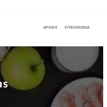
ΑΡΧΙΚΉ
ΕΠΙΚΟΙΝΩΝΊΑ
ns