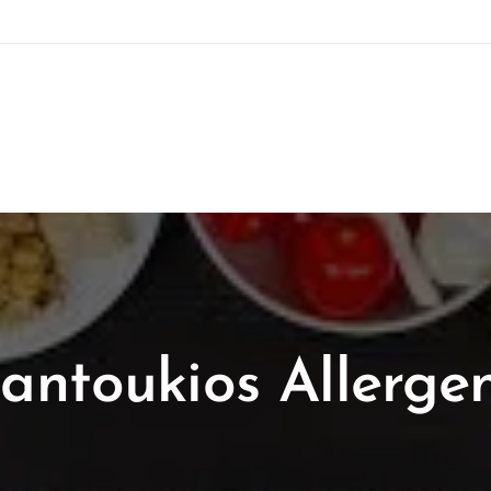
antoukios Allerge