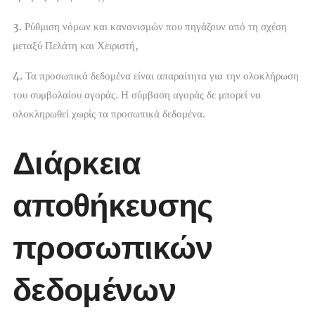
3.
Ρύθμιση νόμων και κανονισμών που πηγάζουν από τη σχέση
μεταξύ Πελάτη και Χειριστή,
4.
Τα προσωπικά δεδομένα είναι απαραίτητα για την ολοκλήρωση
του συμβολαίου αγοράς. Η σύμβαση αγοράς δε μπορεί να
ολοκληρωθεί χωρίς τα προσωπικά δεδομένα.
Διάρκεια
αποθήκευσης
προσωπικών
δεδομένων