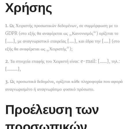
Χρήσης
1.
Ως Χειριστής προσωπικών δεδομένων, σε συμμόρφωση με το
GDPR (στο εξής θα αναφέρεται ως „Κανονισμός“) ορίζεται το
[…..]
, με αναγνωριστικό εταιρείας
[….]
, και έδρα την
[….]
(στο
εξής θα αναφέρεται ως „Χειριστής“);
2.
Τα στοιχεία επαφής του Χειριστή είναι: e-mail:
[……]
, τηλ.:
[………]
,
3.
Ως προσωπικά δεδομένα, ορίζεται κάθε πληροφορία που αφορά
αναγνωρισμένο ή αναγνωρίσιμο φυσικό πρόσωπο.
Προέλευση των
προσωπικών