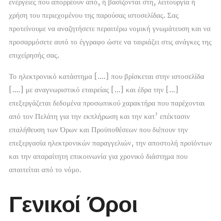
ενέργειες που απορρέουν από, ή βασίζονται στη, λειτουργία ή
χρήση του περιεχομένου της παρούσας ιστοσελίδας. Σας
προτείνουμε να αναζητήσετε περαιτέρω νομική γνωμάτευση και να
προσαρμόσετε αυτό το έγγραφο ώστε να ταιριάζει στις ανάγκες της
επιχείρησής σας.
Το ηλεκτρονικό κατάστημα
[….]
που βρίσκεται στην ιστοσελίδα
[….]
με αναγνωριστικό εταιρείας
[…]
και έδρα την
[…]
επεξεργάζεται δεδομένα προσωπικού χαρακτήρα που παρέχονται
από τον Πελάτη για την εκπλήρωση και την κατ’ επέκτασιν
επαλήθευση των Όρων και Προϋποθέσεων που διέπουν την
επεξεργασία ηλεκτρονικών παραγγελιών, την αποστολή προϊόντων
και την απαραίτητη επικοινωνία για χρονικό διάστημα που
απαιτείται από το νόμο.
Γενικοί Όροι