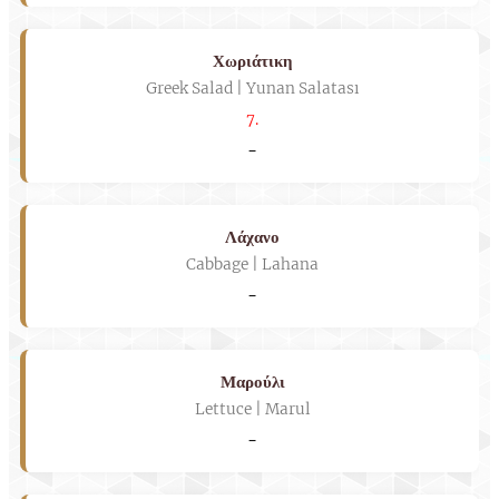
Χωριάτικη
Greek Salad | Yunan Salatası
7.
-
Λάχανο
Cabbage | Lahana
-
Μαρούλι
Lettuce | Marul
-