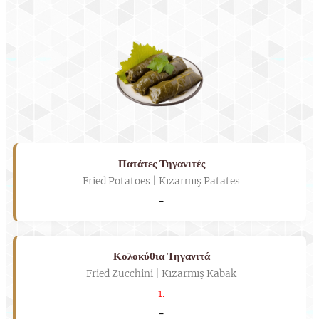
Πατάτες Τηγανιτές
Fried Potatoes | Kızarmış Patates
-
Κολοκύθια Τηγανιτά
Fried Zucchini | Kızarmış Kabak
1.
-