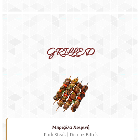
GRILLED
Μπριζόλα Χοιρινή
Pork Steak | Domuz Biftek