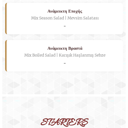
Ανάμεικτη Εποχής
Mix Season Salad | Mevsim Salatası
-
Ανάμεικτη Βραστά
Mix Boiled Salad | Karışık Haşlanmış Sebze
-
STARTERS