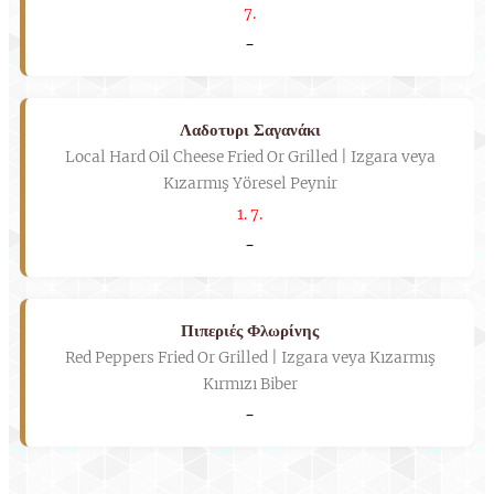
7.
-
Λαδοτυρι Σαγανάκι
Local Hard Oil Cheese Fried Or Grilled | Izgara veya
Kızarmış Yöresel Peynir
1. 7.
-
Πιπεριές Φλωρίνης
Red Peppers Fried Or Grilled | Izgara veya Kızarmış
Kırmızı Biber
-