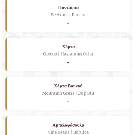
Παντζάρια
Beetroot | Pancar
-
Χόρτα
Greens | Haşlanmış Otlar
-
Χόρτα Βουνού
Mountain Grass | Dağ Otu
-
Αμπελοφάσουλα
Vine Beans | Börülce