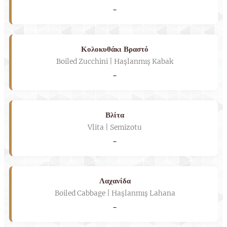
-
Κολοκυθάκι Βραστό
Boiled Zucchini | Haşlanmış Kabak
-
Βλίτα
Vlita | Semizotu
-
Λαχανίδα
Boiled Cabbage | Haşlanmış Lahana
-