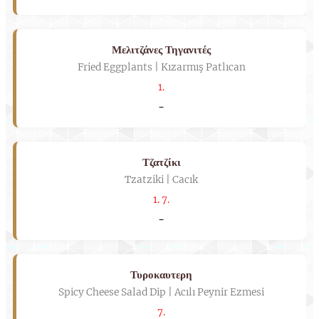
Μελιτζάνες Τηγανιτές
Fried Eggplants | Kızarmış Patlıcan
1.
-
Τζατζίκι
Tzatziki | Cacık
1. 7.
-
Τυροκαυτερη
Spicy Cheese Salad Dip | Acılı Peynir Ezmesi
7.