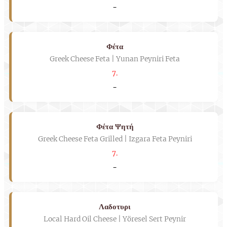
-
Φέτα
Greek Cheese Feta | Yunan Peyniri Feta
7.
-
Φέτα Ψητή
Greek Cheese Feta Grilled | Izgara Feta Peyniri
7.
-
Λαδοτυρι
Local Hard Oil Cheese | Yöresel Sert Peynir