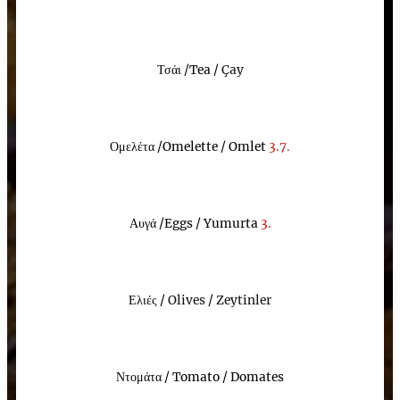
Τσάι /
Tea /
Çay
Ομελέτα /
Omelette / Omlet
3
.
7.
Αυγά /
Eggs / Yumurta
3
.
Ελιές
/
Olives
/
Zeytinler
Ντομάτα
/
Tomato
/
Domates