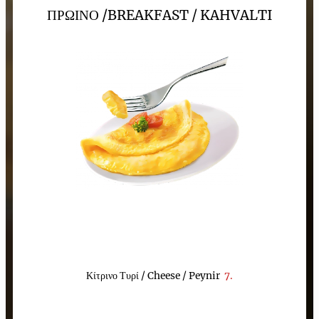
ΠΡΩΙΝΟ
/
BREAKFAST / KAHVALTI
Κίτρινο Τυρί / Cheese / Peynir
7.