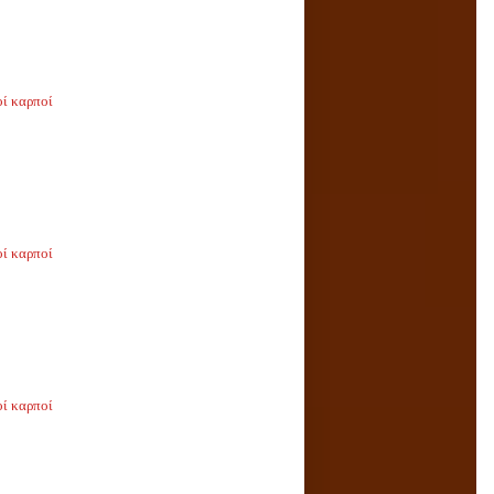
οί καρποί
οί καρποί
οί καρποί