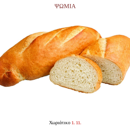
ΨΩΜΙΑ
Χωριάτικο
1. 1
1.