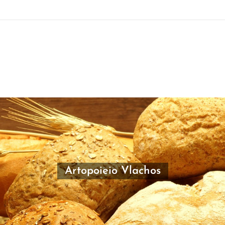
Artopoieio Vlachos