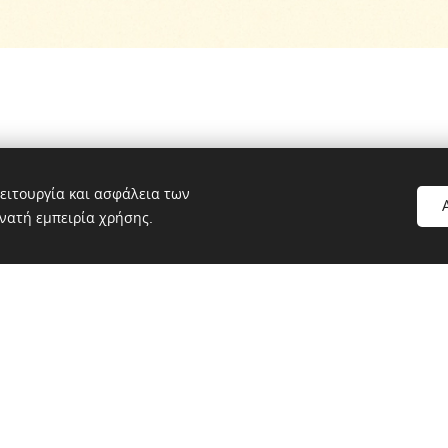
ειτουργία και ασφάλεια των
νατή εμπειρία χρήσης.