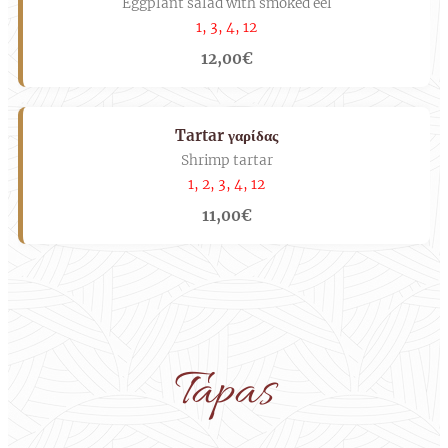
Eggplant salad with smoked eel
1, 3, 4, 12
12,00€
Tartar γαρίδας
Shrimp tartar
1, 2, 3, 4, 12
11,00€
Tapas