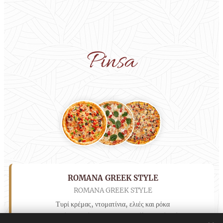
Pinsa
ROMANA GREEK STYLE
ROMANA GREEK STYLE
Τυρί κρέμας, ντοματίνια, ελιές και ρόκα
Cream cheese, cherry tomatoes, olives and rocket