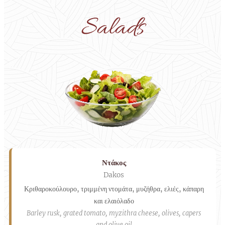
Salads
Ντάκος
Dakos
Κριθαροκούλουρο, τριμμένη ντομάτα, μυζήθρα, ελιές, κάπαρη
και ελαιόλαδο
Barley rusk, grated tomato, myzithra cheese, olives, capers
and olive oil