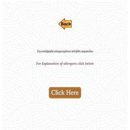
Για επεξήγηση αλλεργιογόνων πατήστε παρακάτω
For Explanation of allergens click below