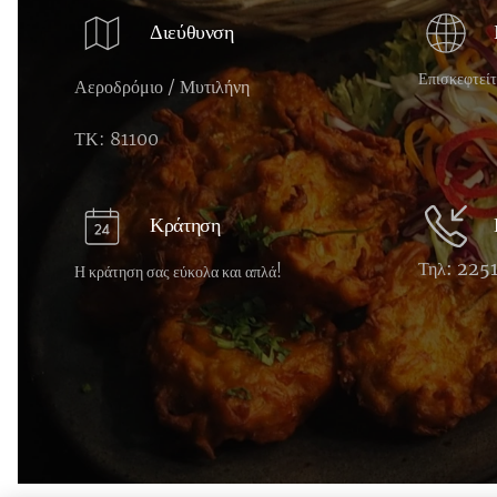
Διεύθυνση
Επισκεφτείτ
Αεροδρόμιο / Μυτιλήνη
ΤΚ: 81100
Κράτηση
Τηλ: 225
Η κράτηση σας εύκολα και απλά!