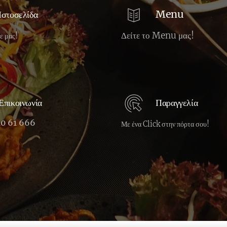
Menu
Ιστοσελίδα
Δείτε το Menu μας!
ε μας!
Επικοινωνία
Παραγγελία
10 61 666
Με ένα Click στην πόρτα σου!