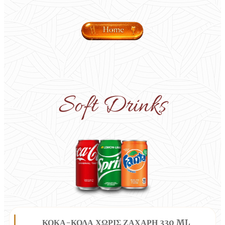
Soft Drinks
ΚΟΚΑ-ΚΟΛΑ ΧΩΡΙΣ ΖΑΧΑΡΗ 330 ML