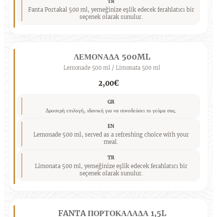
TR
Fanta Portakal 500 ml, yemeğinize eşlik edecek ferahlatıcı bir
seçenek olarak sunulur.
ΛΕΜΟΝΑΔΑ 500ML
Lemonade 500 ml / Limonata 500 ml
2,00€
GR
Δροσερή επιλογή, ιδανική για να συνοδεύσει το γεύμα σας.
EN
Lemonade 500 ml, served as a refreshing choice with your
meal.
TR
Limonata 500 ml, yemeğinize eşlik edecek ferahlatıcı bir
seçenek olarak sunulur.
FANTA ΠΟΡΤΟΚΑΛΑΔΑ 1,5L