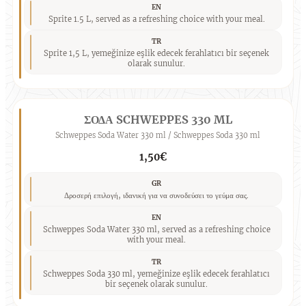
EN
Sprite 1.5 L, served as a refreshing choice with your meal.
TR
Sprite 1,5 L, yemeğinize eşlik edecek ferahlatıcı bir seçenek
olarak sunulur.
ΣΟΔΑ SCHWEPPES 330 ML
Schweppes Soda Water 330 ml / Schweppes Soda 330 ml
1,50€
GR
Δροσερή επιλογή, ιδανική για να συνοδεύσει το γεύμα σας.
EN
Schweppes Soda Water 330 ml, served as a refreshing choice
with your meal.
TR
Schweppes Soda 330 ml, yemeğinize eşlik edecek ferahlatıcı
bir seçenek olarak sunulur.