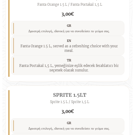
Fanta Orange 1.5 L / Fanta Portakal 1,5 L
3,00€
GR
Δροσερή επιλογή, ιδανική για να συνοδεύσει το γεύμα σας.
EN
Fanta Orange 1.5 L, served as a refreshing choice with your
meal.
TR
Fanta Portakal 1,5 L, yemeğinize eşlik edecek ferahlatıcı bir
seçenek olarak sunulur.
SPRITE 1.5LT
Sprite 1.5 L / Sprite 1,5 L
3,00€
GR
Δροσερή επιλογή, ιδανική για να συνοδεύσει το γεύμα σας.