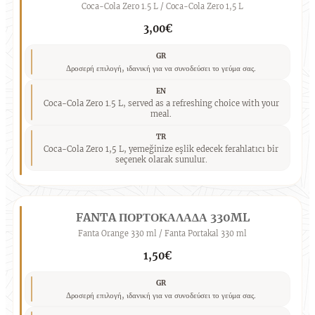
Coca-Cola Zero 1.5 L / Coca-Cola Zero 1,5 L
3,00€
GR
Δροσερή επιλογή, ιδανική για να συνοδεύσει το γεύμα σας.
EN
Coca-Cola Zero 1.5 L, served as a refreshing choice with your
meal.
TR
Coca-Cola Zero 1,5 L, yemeğinize eşlik edecek ferahlatıcı bir
seçenek olarak sunulur.
FANTA ΠΟΡΤΟΚΑΛΑΔΑ 330ML
Fanta Orange 330 ml / Fanta Portakal 330 ml
1,50€
GR
Δροσερή επιλογή, ιδανική για να συνοδεύσει το γεύμα σας.