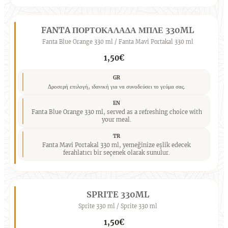
FANTA ΠΟΡΤΟΚΑΛΑΔΑ ΜΠΛΕ 330ML
Fanta Blue Orange 330 ml / Fanta Mavi Portakal 330 ml
1,50€
GR
Δροσερή επιλογή, ιδανική για να συνοδεύσει το γεύμα σας.
EN
Fanta Blue Orange 330 ml, served as a refreshing choice with
your meal.
TR
Fanta Mavi Portakal 330 ml, yemeğinize eşlik edecek
ferahlatıcı bir seçenek olarak sunulur.
SPRITE 330ML
Sprite 330 ml / Sprite 330 ml
1,50€