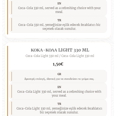
EN
Coca-Cola 330 ml, served as a refreshing choice with your
meal.
TR
Coca-Cola 330 ml, yemeğinize eşlik edecek ferahlatıcı bir
seçenek olarak sunulur.
ΚΟΚΑ-ΚΟΛΑ LIGHT 330 ML
Coca-Cola Light 330 ml / Coca-Cola Light 330 ml
1,50€
GR
Δροσερή επιλογή, ιδανική για να συνοδεύσει το γεύμα σας.
EN
Coca-Cola Light 330 ml, served as a refreshing choice with
your meal.
TR
Coca-Cola Light 330 ml, yemeğinize eşlik edecek ferahlatıcı
bir seçenek olarak sunulur.