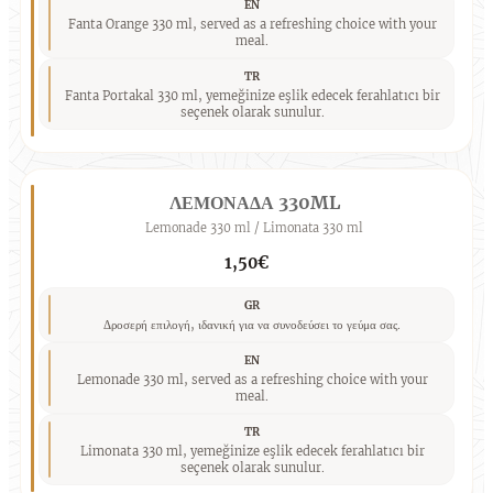
EN
Fanta Orange 330 ml, served as a refreshing choice with your
meal.
TR
Fanta Portakal 330 ml, yemeğinize eşlik edecek ferahlatıcı bir
seçenek olarak sunulur.
ΛΕΜΟΝΑΔΑ 330ML
Lemonade 330 ml / Limonata 330 ml
1,50€
GR
Δροσερή επιλογή, ιδανική για να συνοδεύσει το γεύμα σας.
EN
Lemonade 330 ml, served as a refreshing choice with your
meal.
TR
Limonata 330 ml, yemeğinize eşlik edecek ferahlatıcı bir
seçenek olarak sunulur.