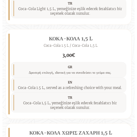
TR
Coca-Cola Light 1,5 L, yemeğinize eşlik edecek ferahlatıcı bir
seçenek olarak sunulur.
ΚΟΚΑ-ΚΟΛΑ 1,5 L
Coca-Cola 1.5 L / Coca-Cola 1,5 L
3,00€
GR
Δροσερή επιλογή, ιδανική για να συνοδεύσει το γεύμα σας.
EN
Coca-Cola 1.5 L, served as a refreshing choice with your meal.
TR
Coca-Cola 1,5 L, yemeğinize eşlik edecek ferahlatıcı bir
seçenek olarak sunulur.
ΚΟΚΑ-ΚΟΛΑ ΧΩΡΙΣ ΖΑΧΑΡΗ 1,5 L