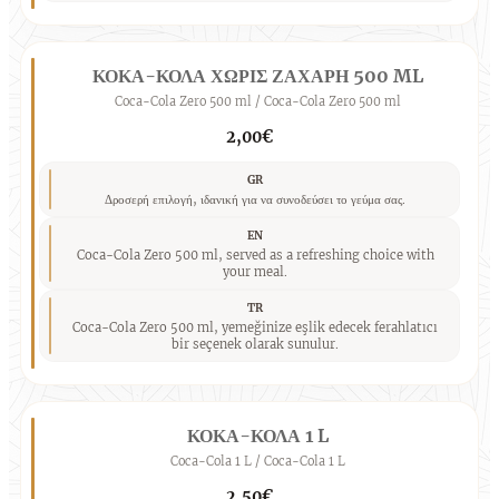
ΚΟΚΑ-ΚΟΛΑ ΧΩΡΙΣ ΖΑΧΑΡΗ 500 ML
Coca-Cola Zero 500 ml / Coca-Cola Zero 500 ml
2,00€
GR
Δροσερή επιλογή, ιδανική για να συνοδεύσει το γεύμα σας.
EN
Coca-Cola Zero 500 ml, served as a refreshing choice with
your meal.
TR
Coca-Cola Zero 500 ml, yemeğinize eşlik edecek ferahlatıcı
bir seçenek olarak sunulur.
ΚΟΚΑ-ΚΟΛΑ 1 L
Coca-Cola 1 L / Coca-Cola 1 L
2,50€