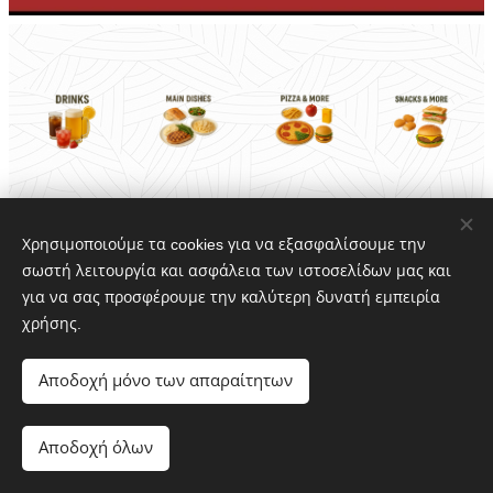
Χρησιμοποιούμε τα cookies για να εξασφαλίσουμε την
σωστή λειτουργία και ασφάλεια των ιστοσελίδων μας και
για να σας προσφέρουμε την καλύτερη δυνατή εμπειρία
χρήσης.
Αποδοχή μόνο των απαραίτητων
This website is owned by:
Michalelis Enterprises
Αποδοχή όλων
Cookies
fageli.gr@gmail.com