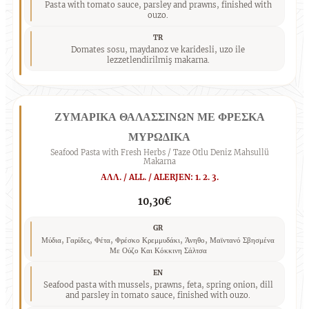
Pasta with tomato sauce, parsley and prawns, finished with
ouzo.
TR
Domates sosu, maydanoz ve karidesli, uzo ile
lezzetlendirilmiş makarna.
ΖΥΜΑΡΙΚΑ ΘΑΛΑΣΣΙΝΩΝ ΜΕ ΦΡΕΣΚΑ
ΜΥΡΩΔΙΚΑ
Seafood Pasta with Fresh Herbs / Taze Otlu Deniz Mahsullü
Makarna
ΑΛΛ. / ALL. / ALERJEN: 1. 2. 3.
10,30€
GR
Μύδια, Γαρίδες, Φέτα, Φρέσκο Κρεμμυδάκι, Άνηθο, Μαϊντανό Σβησμένα
Με Ούζο Και Κόκκινη Σάλτσα
EN
Seafood pasta with mussels, prawns, feta, spring onion, dill
and parsley in tomato sauce, finished with ouzo.