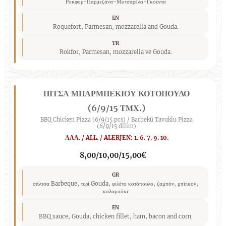
Ροκφόρ-Παρμεζάνα-Μοτσαρέλα-Γκούντα
EN
Roquefort, Parmesan, mozzarella and Gouda.
TR
Rokfor, Parmesan, mozzarella ve Gouda.
ΠΙΤΣΑ ΜΠΑΡΜΠΕΚΙΟΥ ΚΟΤΟΠΟΥΛΟ
(6/9/15 ΤΜΧ.)
BBQ Chicken Pizza (6/9/15 pcs) / Barbekü Tavuklu Pizza
(6/9/15 dilim)
ΑΛΛ. / ALL. / ALERJEN: 1. 6. 7. 9. 10.
8,00/10,00/15,00€
GR
σάλτσα Barbeque, τυρί Gouda, φιλέτο κοτόπουλο, ζαμπόν, μπέικον,
καλαμπόκι
EN
BBQ sauce, Gouda, chicken fillet, ham, bacon and corn.