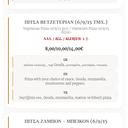
ΠΙΤΣΑ ΒΕΤΖΕΤΕΡΙΑΝ (6/9/15 ΤΜΧ.)
Vegetarian Pizza (6/9/15 pcs) / Vejetaryen Pizza (6/9/15
dilim)
ΑΛΛ. / ALL. / ALERJEN: 1. 7.
8,00/10,00/14,00€
GR
σάλτσα επιλογής , τυρί Gouda, μοτσαρέλα, μανιτάρια, πιπεριές
EN
Pizza with your choice of sauce, Gouda, mozzarella,
mushrooms and peppers.
TR
Seçtiğiniz sos, Gouda, mozzarella, mantar ve biberli pizza.
ΠΙΤΣΑ ΖΑΜΠΟΝ - ΜΠΕΙΚΟΝ (6/9/15