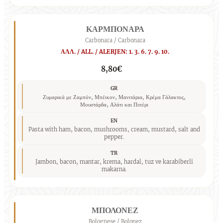
ΚΑΡΜΠΟΝΑΡΑ
Carbonara / Carbonara
ΑΛΛ. / ALL. / ALERJEN: 1. 3. 6. 7. 9. 10.
8,80€
GR
Ζυμαρικά με Ζαμπόν, Μπέικον, Μανιτάρια, Κρέμα Γάλακτος,
Μουστάρδα, Αλάτι και Πιπέρι
EN
Pasta with ham, bacon, mushrooms, cream, mustard, salt and
pepper.
TR
Jambon, bacon, mantar, krema, hardal, tuz ve karabiberli
makarna.
ΜΠΟΛΟΝΕΖ
Bolognese / Bolonez