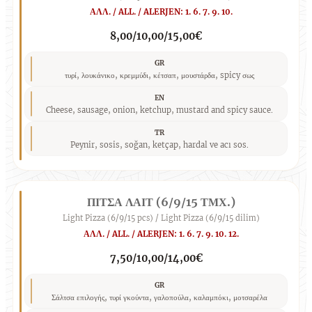
ΑΛΛ. / ALL. / ALERJEN: 1. 6. 7. 9. 10.
8,00/10,00/15,00€
GR
τυρί, λουκάνικο, κρεμμύδι, κέτσαπ, μουστάρδα, spicy σως
EN
Cheese, sausage, onion, ketchup, mustard and spicy sauce.
TR
Peynir, sosis, soğan, ketçap, hardal ve acı sos.
ΠΙΤΣΑ ΛΑΙΤ (6/9/15 ΤΜΧ.)
Light Pizza (6/9/15 pcs) / Light Pizza (6/9/15 dilim)
ΑΛΛ. / ALL. / ALERJEN: 1. 6. 7. 9. 10. 12.
7,50/10,00/14,00€
GR
Σάλτσα επιλογής, τυρί γκούντα, γαλοπούλα, καλαμπόκι, μοτσαρέλα