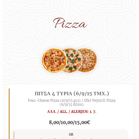
Pizza
ΠΙΤΣΑ 4 ΤΥΡΙΑ (6/9/15 ΤΜΧ.)
Four-Cheese Pizza (6/9/15 pcs) / Dört Peynirli Pizza
(6/9/15 dilim)
ΑΛΛ. / ALL. / ALERJEN: 1. 7.
8,00/10,00/15,00€
GR