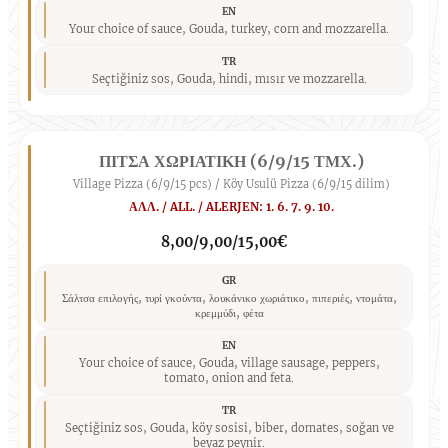
EN
Your choice of sauce, Gouda, turkey, corn and mozzarella.
TR
Seçtiğiniz sos, Gouda, hindi, mısır ve mozzarella.
ΠΙΤΣΑ ΧΩΡΙΑΤΙΚΗ (6/9/15 ΤΜΧ.)
Village Pizza (6/9/15 pcs) / Köy Usulü Pizza (6/9/15 dilim)
ΑΛΛ. / ALL. / ALERJEN: 1. 6. 7. 9. 10.
8,00/9,00/15,00€
GR
Σάλτσα επιλογής, τυρί γκούντα, λουκάνικο χωριάτικο, πιπεριές, ντομάτα,
κρεμμύδι, φέτα
EN
Your choice of sauce, Gouda, village sausage, peppers,
tomato, onion and feta.
TR
Seçtiğiniz sos, Gouda, köy sosisi, biber, domates, soğan ve
beyaz peynir.