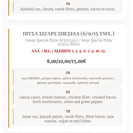
TR
Barbekü sos, Gouda, tavuk fileto, jambon, bacon ve mısır.
ΠΙΤΣΑ ΣΙΖΑΡΣ ΣΠΕΣΙΑΛ (6/9/15 ΤΜΧ.)
Caesar Special Pizza (6/9/15 pcs) / Sezar Special Pizza
(6/9/15 dilim)
ΑΛΛ. / ALL. / ALERJEN: 1. 3. 4. 6. 7. 9. 10. 12.
8,00/10,00/15,00€
GR
σως caesars, μείγμα τυριών, φιλέτο κοτόπουλο, καπνιστό μπέικον,
φρέσκα μανιτάρια, κρεμμύδι, πράσινη πιπεριά
EN
Caesar sauce, mixed cheeses, chicken fillet, smoked bacon,
fresh mushrooms, onion and green pepper.
TR
Sezar sos, karışık peynir, tavuk fileto, füme bacon, taze
mantar, soğan ve yeşil biber.