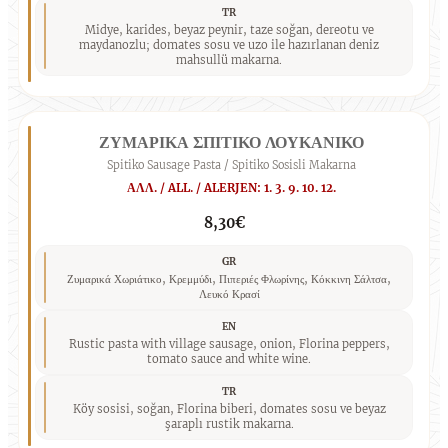
TR
Midye, karides, beyaz peynir, taze soğan, dereotu ve
maydanozlu; domates sosu ve uzo ile hazırlanan deniz
mahsullü makarna.
ΖΥΜΑΡΙΚΑ ΣΠΙΤΙΚΟ ΛΟΥΚΑΝΙΚΟ
Spitiko Sausage Pasta / Spitiko Sosisli Makarna
ΑΛΛ. / ALL. / ALERJEN: 1. 3. 9. 10. 12.
8,30€
GR
Ζυμαρικά Χωριάτικο, Κρεμμύδι, Πιπεριές Φλωρίνης, Κόκκινη Σάλτσα,
Λευκό Κρασί
EN
Rustic pasta with village sausage, onion, Florina peppers,
tomato sauce and white wine.
TR
Köy sosisi, soğan, Florina biberi, domates sosu ve beyaz
şaraplı rustik makarna.