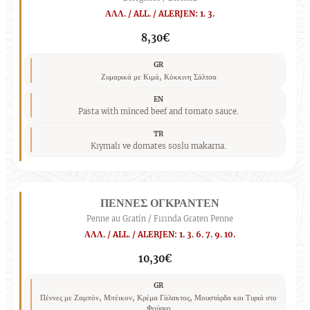
ΑΛΛ. / ALL. / ALERJEN: 1. 3.
8,30€
GR
Ζυμαρικά με Κιμά, Κόκκινη Σάλτσα
EN
Pasta with minced beef and tomato sauce.
TR
Kıymalı ve domates soslu makarna.
ΠΕΝΝΕΣ ΟΓΚΡΑΝΤΕΝ
Penne au Gratin / Fırında Graten Penne
ΑΛΛ. / ALL. / ALERJEN: 1. 3. 6. 7. 9. 10.
10,30€
GR
Πέννες με Ζαμπόν, Μπέικον, Κρέμα Γάλακτος, Μουστάρδα και Τυριά στο
Φούρνο