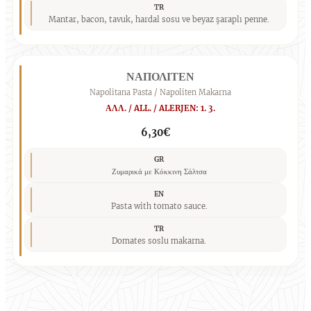
TR
Mantar, bacon, tavuk, hardal sosu ve beyaz şaraplı penne.
ΝΑΠΟΛΙΤΕΝ
Napolitana Pasta / Napoliten Makarna
ΑΛΛ. / ALL. / ALERJEN: 1. 3.
6,30€
GR
Ζυμαρικά με Κόκκινη Σάλτσα
EN
Pasta with tomato sauce.
TR
Domates soslu makarna.