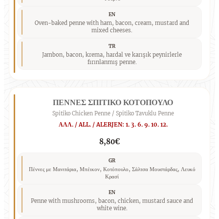
EN
Oven-baked penne with ham, bacon, cream, mustard and
mixed cheeses.
TR
Jambon, bacon, krema, hardal ve karışık peynirlerle
fırınlanmış penne.
ΠΕΝΝΕΣ ΣΠΙΤΙΚΟ ΚΟΤΟΠΟΥΛΟ
Spitiko Chicken Penne / Spitiko Tavuklu Penne
ΑΛΛ. / ALL. / ALERJEN: 1. 3. 6. 9. 10. 12.
8,80€
GR
Πέννες με Μανιτάρια, Μπέικον, Κοτόπουλο, Σάλτσα Μουστάρδας, Λευκό
Κρασί
EN
Penne with mushrooms, bacon, chicken, mustard sauce and
white wine.