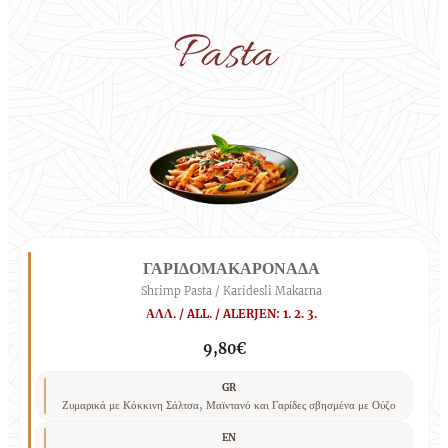
Pasta
ΓΑΡΙΔΟΜΑΚΑΡΟΝΑΔΑ
Shrimp Pasta / Karidesli Makarna
ΑΛΛ. / ALL. / ALERJEN: 1. 2. 3.
9,80€
GR
Ζυμαρικά με Κόκκινη Σάλτσα, Μαϊντανό και Γαρίδες σβησμένα με Ούζο
EN