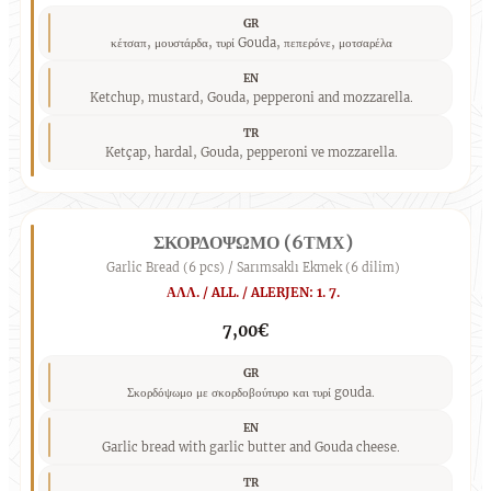
GR
κέτσαπ, μουστάρδα, τυρί Gouda, πεπερόνε, μοτσαρέλα
EN
Ketchup, mustard, Gouda, pepperoni and mozzarella.
TR
Ketçap, hardal, Gouda, pepperoni ve mozzarella.
ΣΚΟΡΔΟΨΩΜΟ (6ΤΜΧ)
Garlic Bread (6 pcs) / Sarımsaklı Ekmek (6 dilim)
ΑΛΛ. / ALL. / ALERJEN: 1. 7.
7,00€
GR
Σκορδόψωμο με σκορδοβούτυρο και τυρί gouda.
EN
Garlic bread with garlic butter and Gouda cheese.
TR